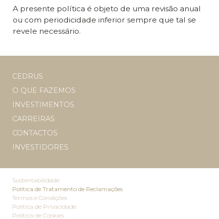
A presente política é objeto de uma revisão anual
ou com periodicidade inferior sempre que tal se
revele necessário.
CEDRUS
O QUE FAZEMOS
INVESTIMENTOS
CARREIRAS
CONTACTOS
INVESTIDORES
Sustentabilidade
Política de Tratamento de Reclamações
Termos e Condições
Política de Privacidade
Política de Cookies