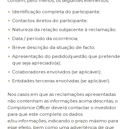
contém, pelo menos, os seguintes elementos:
Identificação completa do participante;
Contactos diretos do participante;
Natureza da relação subjacente à reclamação;
Data / período da ocorrência;
Breve descrição da situação de facto;
Apresentação do pedido/questão que pretende
que seja apreciado(a);
Colaboradores envolvidos (se aplicável);
Entidades terceiras envolvidas (se aplicável).
Nos casos em que as reclamações apresentadas
não contenham as informações acima descritas, o
Compliance Oﬃcer
deverá contactar o investidor
para que este complete os dados
e/ou informações, indicando o prazo máximo para
esse efeito, bem como uma advertência de que